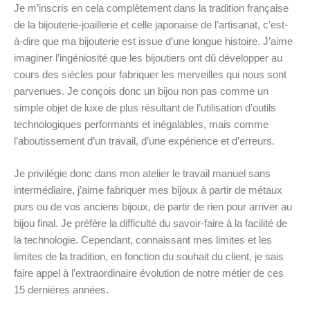
Je m’inscris en cela complètement dans la tradition française
de la bijouterie-joaillerie et celle japonaise de l’artisanat, c’est-
à-dire que ma bijouterie est issue d’une longue histoire. J’aime
imaginer l’ingéniosité que les bijoutiers ont dû développer au
cours des siècles pour fabriquer les merveilles qui nous sont
parvenues. Je conçois donc un bijou non pas comme un
simple objet de luxe de plus résultant de l’utilisation d’outils
technologiques performants et inégalables, mais comme
l’aboutissement d’un travail, d’une expérience et d’erreurs.
Je privilégie donc dans mon atelier le travail manuel sans
intermédiaire, j’aime fabriquer mes bijoux à partir de métaux
purs ou de vos anciens bijoux, de partir de rien pour arriver au
bijou final. Je préfère la difficulté du savoir-faire à la facilité de
la technologie. Cependant, connaissant mes limites et les
limites de la tradition, en fonction du souhait du client, je sais
faire appel à l’extraordinaire évolution de notre métier de ces
15 dernières années.